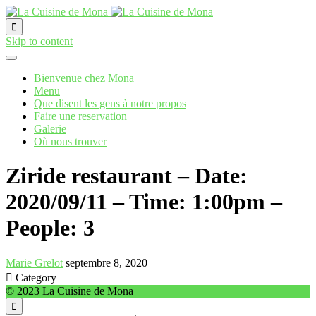

Skip to content
Bienvenue chez Mona
Menu
Que disent les gens à notre propos
Faire une reservation
Galerie
Où nous trouver
Ziride restaurant – Date:
2020/09/11 – Time: 1:00pm –
People: 3
Marie Grelot
septembre 8, 2020

Category
© 2023 La Cuisine de Mona
