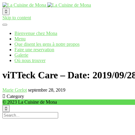

Skip to content
Bienvenue chez Mona
Menu
Que disent les gens à notre propos
Faire une reservation
Galerie
Où nous trouver
viTTeck Care – Date: 2019/09/2
Marie Grelot
septembre 28, 2019

Category
© 2023 La Cuisine de Mona
