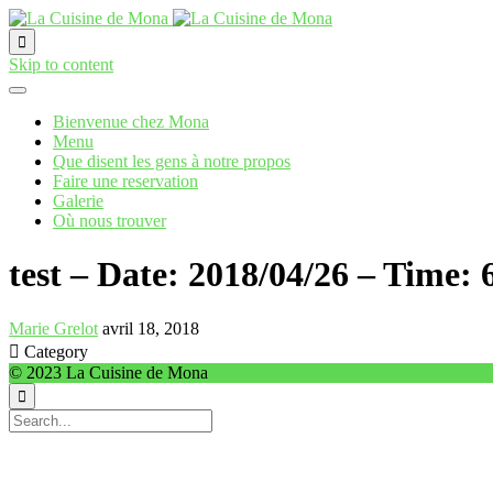

Skip to content
Bienvenue chez Mona
Menu
Que disent les gens à notre propos
Faire une reservation
Galerie
Où nous trouver
test – Date: 2018/04/26 – Time:
Marie Grelot
avril 18, 2018

Category
© 2023 La Cuisine de Mona
