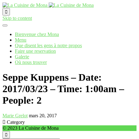

Skip to content
Bienvenue chez Mona
Menu
Que disent les gens à notre propos
Faire une reservation
Galerie
Où nous trouver
Seppe Kuppens – Date:
2017/03/23 – Time: 1:00am –
People: 2
Marie Grelot
mars 20, 2017

Category
© 2023 La Cuisine de Mona
