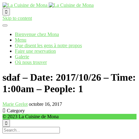

Skip to content
Bienvenue chez Mona
Menu
Que disent les gens à notre propos
Faire une reservation
Galerie
Où nous trouver
sdaf – Date: 2017/10/26 – Time:
1:00am – People: 1
Marie Grelot
octobre 16, 2017

Category
© 2023 La Cuisine de Mona
