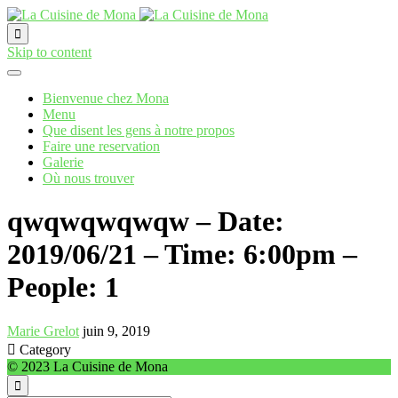

Skip to content
Bienvenue chez Mona
Menu
Que disent les gens à notre propos
Faire une reservation
Galerie
Où nous trouver
qwqwqwqwqw – Date:
2019/06/21 – Time: 6:00pm –
People: 1
Marie Grelot
juin 9, 2019

Category
© 2023 La Cuisine de Mona
