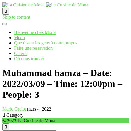

Skip to content
Bienvenue chez Mona
Menu
Que disent les gens à notre propos
Faire une reservation
Galerie
Où nous trouver
Muhammad hamza – Date:
2022/03/09 – Time: 12:00pm –
People: 3
Marie Grelot
mars 4, 2022

Category
© 2023 La Cuisine de Mona
