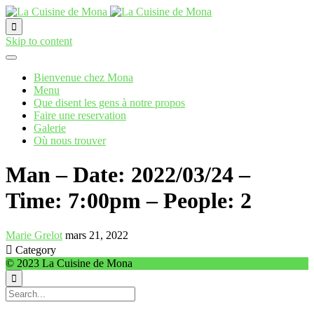

Skip to content
Bienvenue chez Mona
Menu
Que disent les gens à notre propos
Faire une reservation
Galerie
Où nous trouver
Man – Date: 2022/03/24 –
Time: 7:00pm – People: 2
Marie Grelot
mars 21, 2022

Category
© 2023 La Cuisine de Mona
