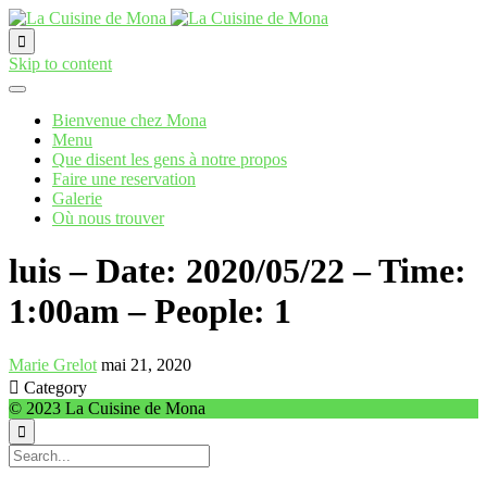

Skip to content
Bienvenue chez Mona
Menu
Que disent les gens à notre propos
Faire une reservation
Galerie
Où nous trouver
luis – Date: 2020/05/22 – Time:
1:00am – People: 1
Marie Grelot
mai 21, 2020

Category
© 2023 La Cuisine de Mona
