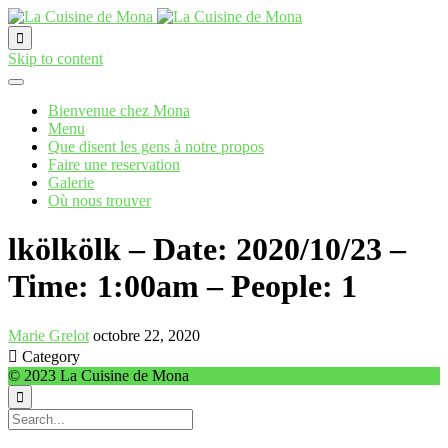

Skip to content
Bienvenue chez Mona
Menu
Que disent les gens à notre propos
Faire une reservation
Galerie
Où nous trouver
lkölkölk – Date: 2020/10/23 –
Time: 1:00am – People: 1
Marie Grelot
octobre 22, 2020

Category
© 2023 La Cuisine de Mona
