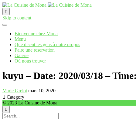

Skip to content
Bienvenue chez Mona
Menu
Que disent les gens à notre propos
Faire une reservation
Galerie
Où nous trouver
kuyu – Date: 2020/03/18 – Time
Marie Grelot
mars 10, 2020

Category
© 2023 La Cuisine de Mona
