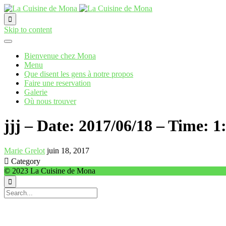

Skip to content
Bienvenue chez Mona
Menu
Que disent les gens à notre propos
Faire une reservation
Galerie
Où nous trouver
jjj – Date: 2017/06/18 – Time: 
Marie Grelot
juin 18, 2017

Category
© 2023 La Cuisine de Mona
