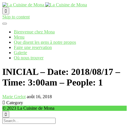

Skip to content
Bienvenue chez Mona
Menu
Que disent les gens à notre propos
Faire une reservation
Galerie
Où nous trouver
INICIAL – Date: 2018/08/17 –
Time: 3:00am – People: 1
Marie Grelot
août 16, 2018

Category
© 2023 La Cuisine de Mona
