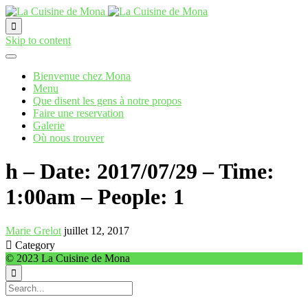

Skip to content
Bienvenue chez Mona
Menu
Que disent les gens à notre propos
Faire une reservation
Galerie
Où nous trouver
h – Date: 2017/07/29 – Time:
1:00am – People: 1
Marie Grelot
juillet 12, 2017

Category
© 2023 La Cuisine de Mona
