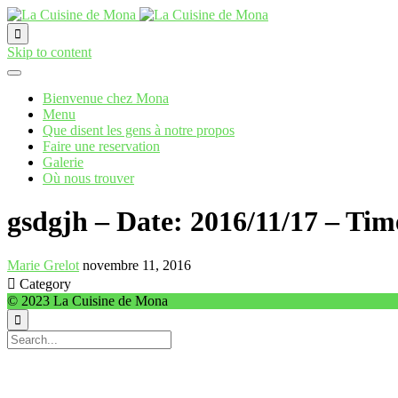

Skip to content
Bienvenue chez Mona
Menu
Que disent les gens à notre propos
Faire une reservation
Galerie
Où nous trouver
gsdgjh – Date: 2016/11/17 – Tim
Marie Grelot
novembre 11, 2016

Category
© 2023 La Cuisine de Mona
