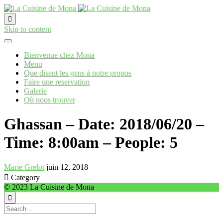

Skip to content
Bienvenue chez Mona
Menu
Que disent les gens à notre propos
Faire une reservation
Galerie
Où nous trouver
Ghassan – Date: 2018/06/20 –
Time: 8:00am – People: 5
Marie Grelot
juin 12, 2018

Category
© 2023 La Cuisine de Mona
