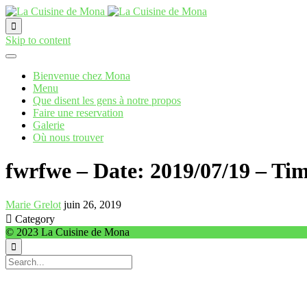

Skip to content
Bienvenue chez Mona
Menu
Que disent les gens à notre propos
Faire une reservation
Galerie
Où nous trouver
fwrfwe – Date: 2019/07/19 – Tim
Marie Grelot
juin 26, 2019

Category
© 2023 La Cuisine de Mona
