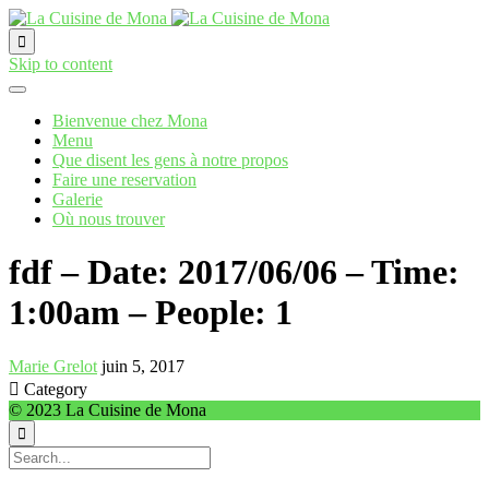

Skip to content
Bienvenue chez Mona
Menu
Que disent les gens à notre propos
Faire une reservation
Galerie
Où nous trouver
fdf – Date: 2017/06/06 – Time:
1:00am – People: 1
Marie Grelot
juin 5, 2017

Category
© 2023 La Cuisine de Mona
