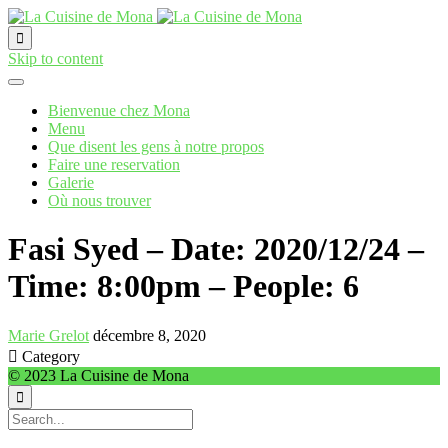

Skip to content
Bienvenue chez Mona
Menu
Que disent les gens à notre propos
Faire une reservation
Galerie
Où nous trouver
Fasi Syed – Date: 2020/12/24 –
Time: 8:00pm – People: 6
Marie Grelot
décembre 8, 2020

Category
© 2023 La Cuisine de Mona
