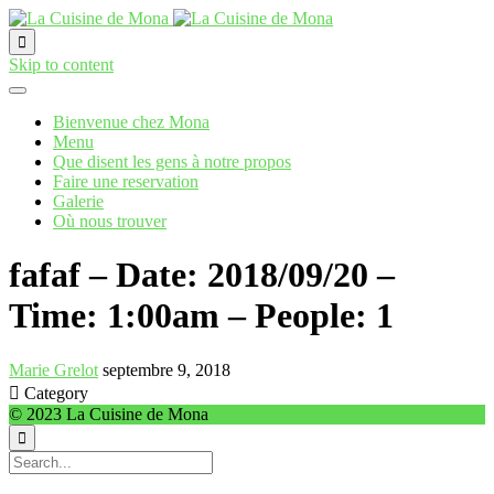

Skip to content
Bienvenue chez Mona
Menu
Que disent les gens à notre propos
Faire une reservation
Galerie
Où nous trouver
fafaf – Date: 2018/09/20 –
Time: 1:00am – People: 1
Marie Grelot
septembre 9, 2018

Category
© 2023 La Cuisine de Mona
