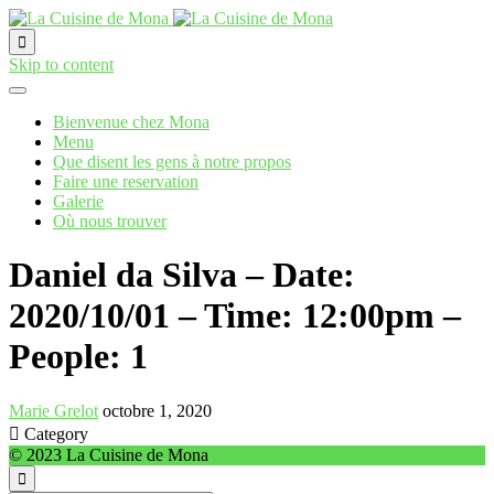

Skip to content
Bienvenue chez Mona
Menu
Que disent les gens à notre propos
Faire une reservation
Galerie
Où nous trouver
Daniel da Silva – Date:
2020/10/01 – Time: 12:00pm –
People: 1
Marie Grelot
octobre 1, 2020

Category
© 2023 La Cuisine de Mona
