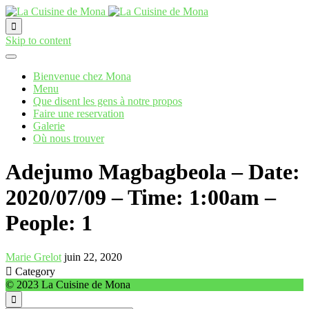

Skip to content
Bienvenue chez Mona
Menu
Que disent les gens à notre propos
Faire une reservation
Galerie
Où nous trouver
Adejumo Magbagbeola – Date:
2020/07/09 – Time: 1:00am –
People: 1
Marie Grelot
juin 22, 2020

Category
© 2023 La Cuisine de Mona
