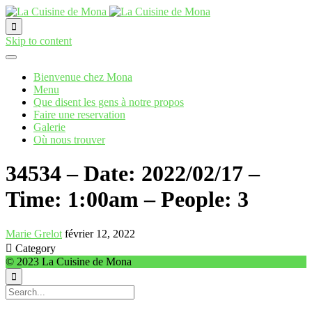

Skip to content
Bienvenue chez Mona
Menu
Que disent les gens à notre propos
Faire une reservation
Galerie
Où nous trouver
34534 – Date: 2022/02/17 –
Time: 1:00am – People: 3
Marie Grelot
février 12, 2022

Category
© 2023 La Cuisine de Mona
